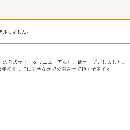
アルしました。
インの公式サイトをリニューアルし、仮オープンしました。
23年初旬までに完全な形で公開させて頂く予定です。