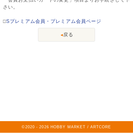
さい。
□
Sプレミアム会員・プレミアム会員ページ
戻る
◀
©2020 -
2026
HOBBY MARKET / ARTCORE