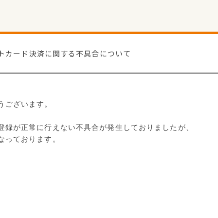
トカード決済に関する不具合について
うございます。
登録が正常に行えない不具合が発生しておりましたが、
なっております。