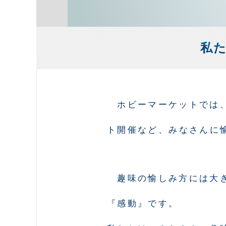
私
ホビーマーケットでは
ト開催など、みなさんに
趣味の愉しみ方には大
『感動』です。