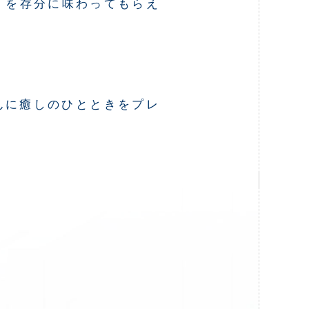
』を存分に味わってもらえ
んに癒しのひとときをプレ