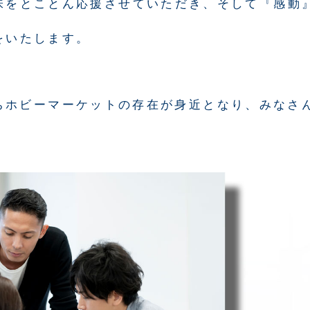
味をとことん応援させていただき、そして『感動
をいたします。
ちホビーマーケットの存在が身近となり、みなさ
。