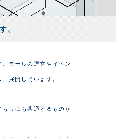
す。
ア、モールの運営やイベン
し、展開しています。
どちらにも共通するものが