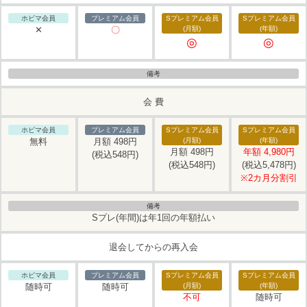
✕
〇
◎
◎
会 費
無料
月額 498円
月額 498円
年額 4,980円
(税込548円)
(税込548円)
(税込5,478円)
※2カ月分割引
Sプレ(年間)は年1回の年額払い
退会してからの再入会
随時可
随時可
不可
随時可