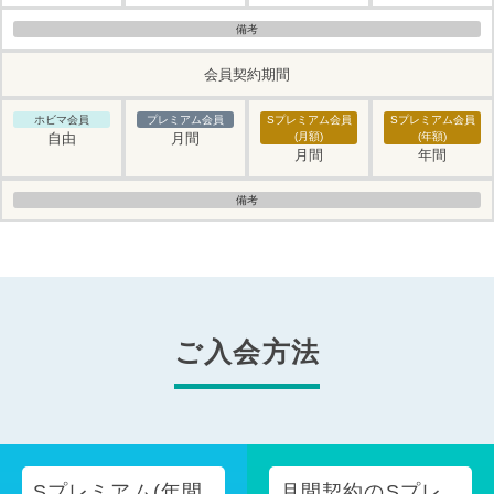
会員契約期間
自由
月間
月間
年間
ご入会方法
Sプレミアム(年間
月間契約のSプレ