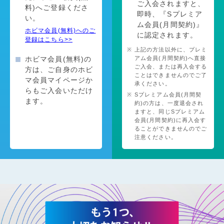
ご入会されますと、
料)へご登録くださ
即時、『Sプレミア
い。
ム会員(月間契約)』
ホビマ会員(無料)へのご
に認定されます。
登録はこちら>>
上記の方法以外に、プレミ
ホビマ会員(無料)の
アム会員(月間契約)へ直接
ご入会、または再入会する
方は、ご自身のホビ
ことはできませんのでご了
マ会員マイページか
承ください。
らもご入会いただけ
Sプレミアム会員(月間契
ます。
約)の方は、一度退会され
ますと、同じSプレミアム
会員(月間契約)に再入会す
ることができませんのでご
注意ください。