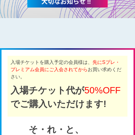
入場チケットを購入予定の会員様は、
先にSプレ・
プレミアム会員にご入会されてから
お買い求めくだ
さい。
入場チケット代が
50%OFF
でご購入いただけます!
そ・れ・と、