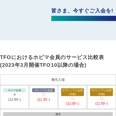
皆さま、今すぐご入会を!
TFOにおけるホビマ会員のサービス比較表
(2023年3月開催TFO10以降の場合)
優先入場
✕
〇
〇
〇
(12:00~)
(11:30~)
(11:00~)
(11:00~)