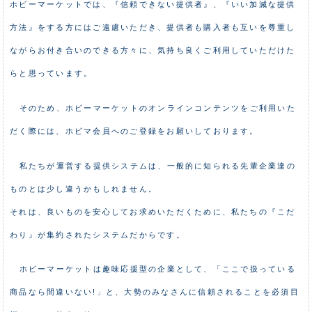
ホビーマーケットでは、『信頼できない提供者』、『いい加減な提供
方法』をする方にはご遠慮いただき、提供者も購入者も互いを尊重し
ながらお付き合いのできる方々に、気持ち良くご利用していただけた
らと思っています。
そのため、ホビーマーケットのオンラインコンテンツをご利用いた
だく際には、ホビマ会員へのご登録をお願いしております。
私たちが運営する提供システムは、一般的に知られる先輩企業達の
ものとは少し違うかもしれません。
それは、良いものを安心してお求めいただくために、私たちの『こだ
わり』が集約されたシステムだからです。
ホビーマーケットは趣味応援型の企業として、「ここで扱っている
商品なら間違いない!」と、大勢のみなさんに信頼されることを必須目