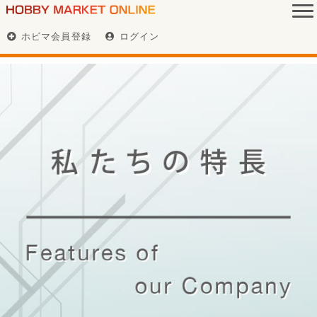
ホビマ会員登録
ログイン