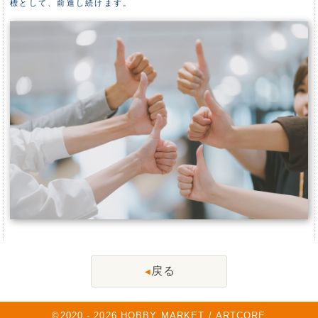
標として、前進し続けます。
戻る
◀
©2020 -
2026
HOBBY MARKET / ARTCORE