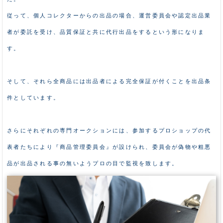
従って、個人コレクターからの出品の場合、運営委員会や認定出品業
者が委託を受け、品質保証と共に代行出品をするという形になりま
す。
そして、それら全商品には出品者による完全保証が付くことを出品条
件としています。
さらにそれぞれの専門オークションには、参加するプロショップの代
表者たちにより『商品管理委員会』が設けられ、委員会が偽物や粗悪
品が出品される事の無いようプロの目で監視を致します。