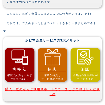
優先予約特権が適用されます。
などなど、ホビマ会員になるとこんなに特典がいっぱいです!!
それでは、ご入会されたときのメリットをもう一度まとめてみま
す。
ホビマ会員サービスの3大メリット
簡略化
特典
保証
都度の入力もいらず
豪華な特典と
全商品の完全保証が
ご利用が楽らく
サービスのご提供
ついてきます
購入、販売からご利用サポートまで、まるごとお任せくださ
い!!