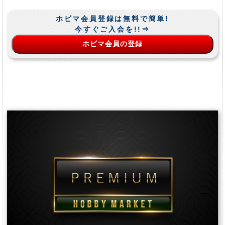
ホビマ会員登録は無料で簡単!
今すぐご入会を!!⇒
ホビマ会員の登録